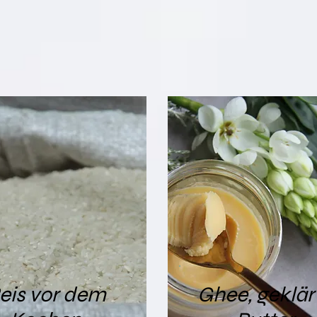
eis vor dem
Ghee, geklär