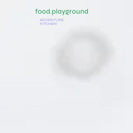
food.playground
Home
G
ADVENTURE
KITCHEN