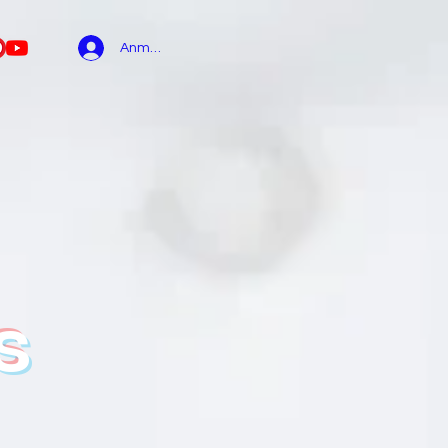
Anmelden
ps