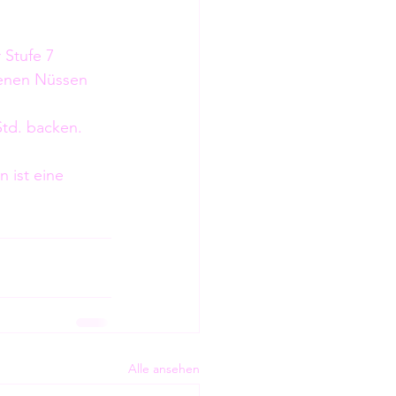
 Stufe 7 
benen Nüssen 
Std. backen.
 
 ist eine 
Alle ansehen