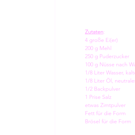
Zutaten
:
4 große Ei(er)
200 g Mehl
250 g Puderzucker
100 g Nüsse nach W
1/8 Liter Wasser, kalt
1/8 Liter Öl, neutrale
1/2 Backpulver
1 Prise Salz
etwas Zimtpulver
Fett für die Form
Brösel für die Form