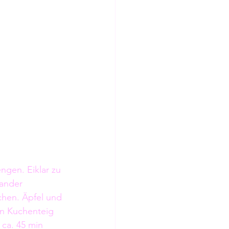
gen. Eiklar zu 
ander 
hen. Äpfel und 
n Kuchenteig 
ca. 45 min 