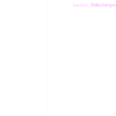
backen. 
Stäbchenpr