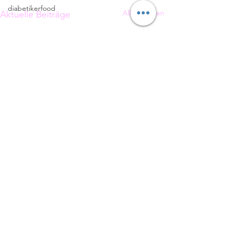
diabetikerfood
Alle ansehen
Aktuelle Beiträge
Kommentare