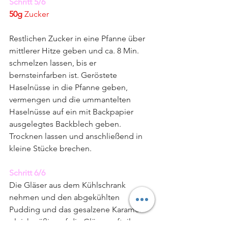
Schritt 5/6
50g
 Zucker
Restlichen Zucker in eine Pfanne über 
mittlerer Hitze geben und ca. 8 Min. 
schmelzen lassen, bis er 
bernsteinfarben ist. Geröstete 
Haselnüsse in die Pfanne geben, 
vermengen und die ummantelten 
Haselnüsse auf ein mit Backpapier 
ausgelegtes Backblech geben. 
Trocknen lassen und anschließend in 
kleine Stücke brechen.
Schritt 6/6
Die Gläser aus dem Kühlschrank 
nehmen und den abgekühlten 
Pudding und das gesalzene Karamell 
gleichmäßig auf die Gläser aufteilen. 