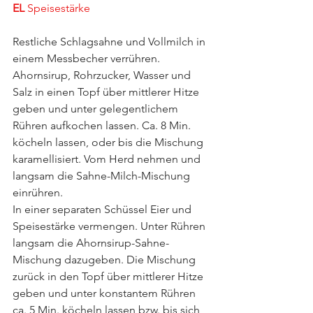
EL 
Speisestärke
Restliche Schlagsahne und Vollmilch in 
einem Messbecher verrühren.
Ahornsirup, Rohrzucker, Wasser und 
Salz in einen Topf über mittlerer Hitze 
geben und unter gelegentlichem 
Rühren aufkochen lassen. Ca. 8 Min. 
köcheln lassen, oder bis die Mischung 
karamellisiert. Vom Herd nehmen und 
langsam die Sahne-Milch-Mischung 
einrühren.
In einer separaten Schüssel Eier und 
Speisestärke vermengen. Unter Rühren 
langsam die Ahornsirup-Sahne-
Mischung dazugeben. Die Mischung 
zurück in den Topf über mittlerer Hitze 
geben und unter konstantem Rühren 
ca. 5 Min. köcheln lassen bzw. bis sich 