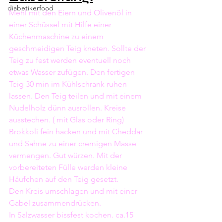
diabetikerfood
Mehl mit den Eiern und Olivenöl in 
einer Schüssel mit Hilfe einer 
Küchenmaschine zu einem 
geschmeidigen Teig kneten. Sollte der 
Teig zu fest werden eventuell noch 
etwas Wasser zufügen. Den fertigen 
Teig 30 min im Kühlschrank ruhen 
lassen. Den Teig teilen und mit einem 
Nudelholz dünn ausrollen. Kreise 
ausstechen. ( mit Glas oder Ring)
Brokkoli fein hacken und mit Cheddar 
und Sahne zu einer cremigen Masse 
vermengen. Gut würzen. Mit der 
vorbereiteten Fülle werden kleine 
Häufchen auf den Teig gesetzt.
Den Kreis umschlagen und mit einer 
Gabel zusammendrücken.
In Salzwasser bissfest kochen. ca.15 