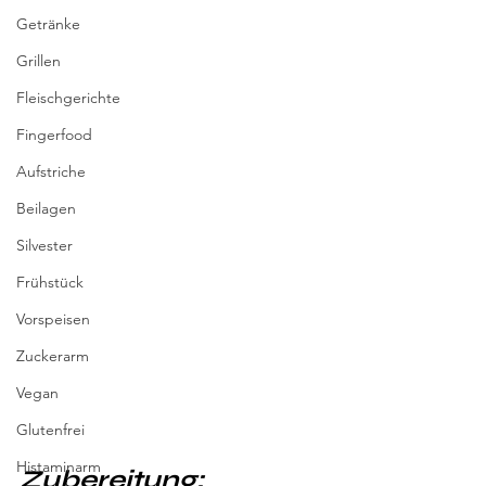
Getränke
Grillen
Fleischgerichte
Fingerfood
Aufstriche
Beilagen
Silvester
Frühstück
Vorspeisen
Zuckerarm
Vegan
Glutenfrei
Histaminarm
Zubereitung: