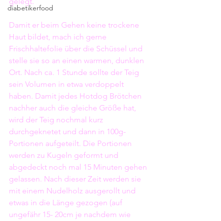
gelegt.
diabetikerfood
Damit er beim Gehen keine trockene 
Haut bildet, mach ich gerne 
Frischhaltefolie über die Schüssel und 
stelle sie so an einen warmen, dunklen 
Ort. Nach ca. 1 Stunde sollte der Teig 
sein Volumen in etwa verdoppelt 
haben. Damit jedes Hotdog Brötchen 
nachher auch die gleiche Größe hat, 
wird der Teig nochmal kurz 
durchgeknetet und dann in 100g-
Portionen aufgeteilt. Die Portionen 
werden zu Kugeln geformt und 
abgedeckt noch mal 15 Minuten gehen 
gelassen. Nach dieser Zeit werden sie 
mit einem Nudelholz ausgerollt und 
etwas in die Länge gezogen (auf 
ungefähr 15- 20cm je nachdem wie 