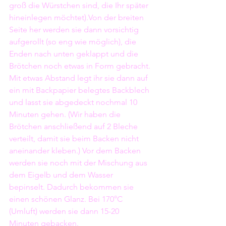
groß die Würstchen sind, die Ihr später 
hineinlegen möchtet).Von der breiten 
Seite her werden sie dann vorsichtig 
aufgerollt (so eng wie möglich), die 
Enden nach unten geklappt und die 
Brötchen noch etwas in Form gebracht. 
Mit etwas Abstand legt ihr sie dann auf 
ein mit Backpapier belegtes Backblech 
und lasst sie abgedeckt nochmal 10 
Minuten gehen. (Wir haben die 
Brötchen anschließend auf 2 Bleche 
verteilt, damit sie beim Backen nicht 
aneinander kleben.) Vor dem Backen 
werden sie noch mit der Mischung aus 
dem Eigelb und dem Wasser 
bepinselt. Dadurch bekommen sie 
einen schönen Glanz. Bei 170°C 
(Umluft) werden sie dann 15-20 
Minuten gebacken.