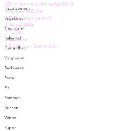
250 ml warme (nicht heiße!) Milch
Hauptspeisen
45 g weiche Butter
1 Ei (Raumtemperatur)
Vegetarisch
1 Würfel Hefe
Traditionell
1 TL Salz
Italienisch
2 EL Zucker
1 Eigelb zum Bestreichen 
Gesundheit
Vorspeisen
Backwaren
Pasta
Eis
Sommer
Kuchen
Winter
Suppe