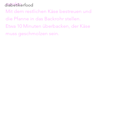
werden. 
diabetikerfood
Mit dem restlichen Käse bestreuen und 
die Pfanne in das Backrohr stellen. 
Etwa 10 Minuten überbacken, der Käse 
muss geschmolzen sein.