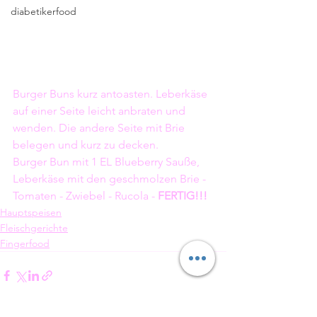
diabetikerfood
Burger Buns kurz antoasten. Leberkäse 
auf einer Seite leicht anbraten und 
wenden. Die andere Seite mit Brie 
belegen und kurz zu decken. 
Burger Bun mit 1 EL Blueberry Sauße, 
Leberkäse mit den geschmolzen Brie - 
Tomaten - Zwiebel - Rucola - 
FERTIG!!!
Hauptspeisen
Fleischgerichte
Fingerfood