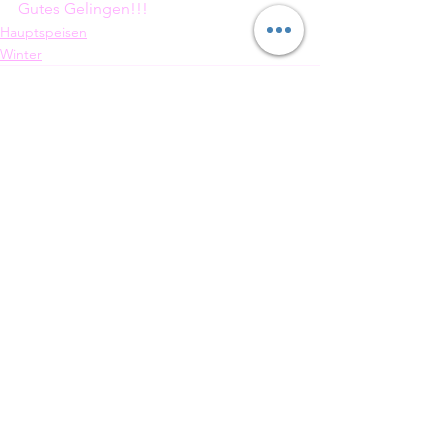
Gutes Gelingen!!!
Hauptspeisen
Winter
Alle ansehen
Aktuelle Beiträge