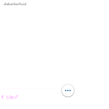
diabetikerfood