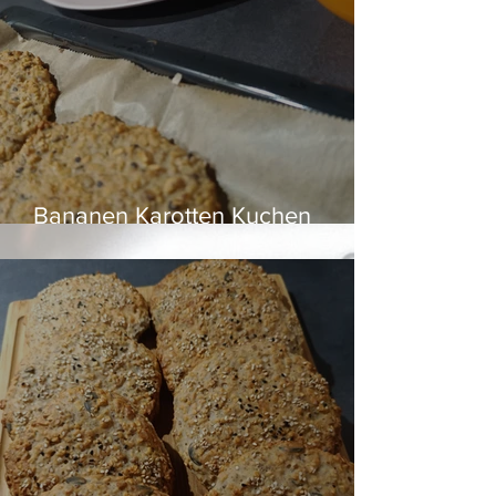
Bananen Karotten Kuchen
glutenfrei