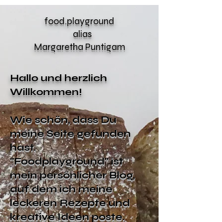
food.playground
alias
Margaretha Puntigam
Hallo und herzlich
Willkommen!
Wie schön, dass Du
meine Seite gefunden
hast.
"Foodplayground" ist
mein persönlicher Blog,
auf dem ich meine
leckeren Rezepte und
kreative Ideen poste.