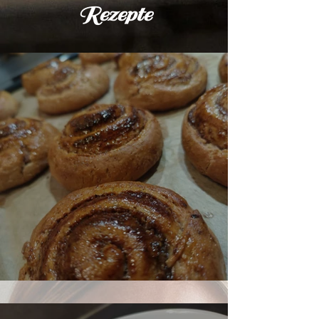
Rezepte
Buchweizen Nussschnecken