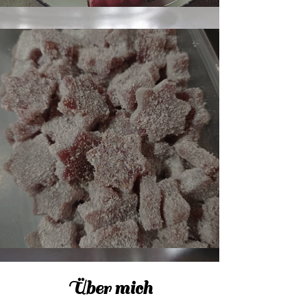
Red Velvet Cake
Kollagen Gums
Über mich