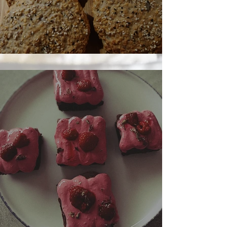
glutenfreie Weckerl