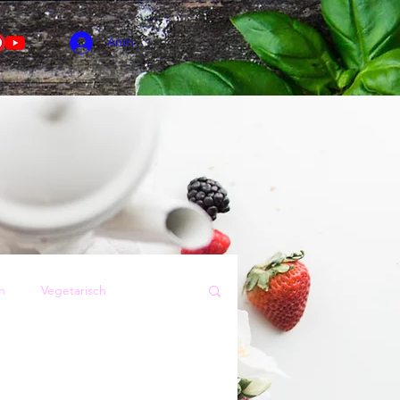
Anmelden
n
Vegetarisch
Sommer
Kuchen