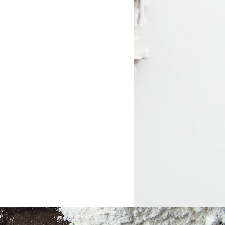
Beilagen
Silvester