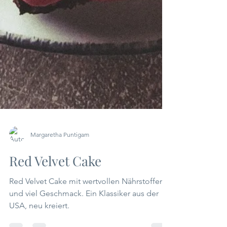
Margaretha Puntigam
Red Velvet Cake