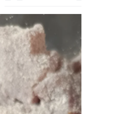
Red Velvet Cake mit wertvollen Nährstoffen
und viel Geschmack. Ein Klassiker aus der
USA, neu kreiert.