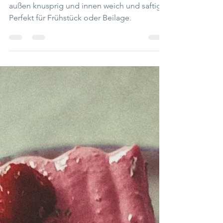
glutenfreie Weckerl
Schnelle glutenfreie Weckerl ohne Hefe -
außen knusprig und innen weich und saftig.
Perfekt für Frühstück oder Beilage.