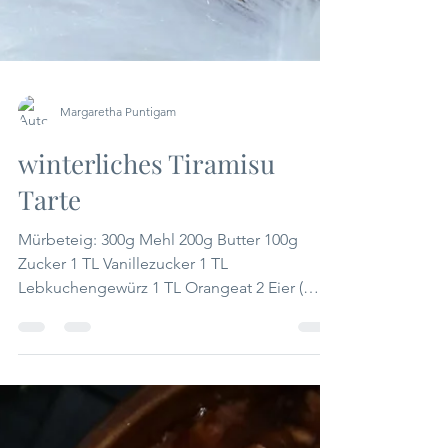
Margaretha Puntigam
winterliches Tiramisu
Tarte
Mürbeteig: 300g Mehl 200g Butter 100g
Zucker 1 TL Vanillezucker 1 TL
Lebkuchengewürz 1 TL Orangeat 2 Eier (
auch ohne, mit ist der Teig...