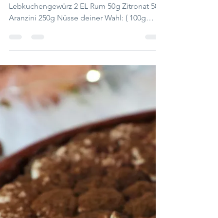
Zutaten: 4 Eier 100g Staubzucker 2 TL
Lebkuchengewürz 2 EL Rum 50g Zitronat 50g
Aranzini 250g Nüsse deiner Wahl: ( 100g
Mandeln gerieben...