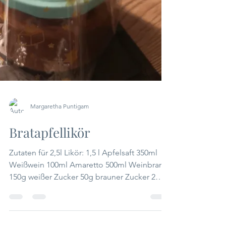
Margaretha Puntigam