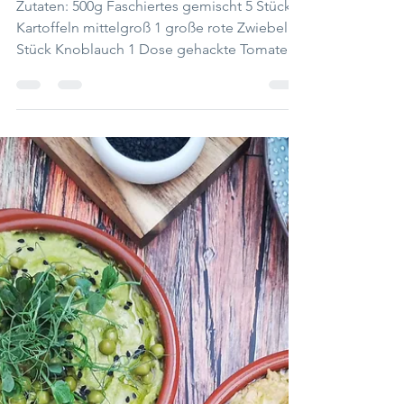
Margaretha Puntigam
Farma Chili con Carne
Zutaten: 500g Faschiertes gemischt 5 Stück
Kartoffeln mittelgroß 1 große rote Zwiebel 1
Stück Knoblauch 1 Dose gehackte Tomaten
1 EL...