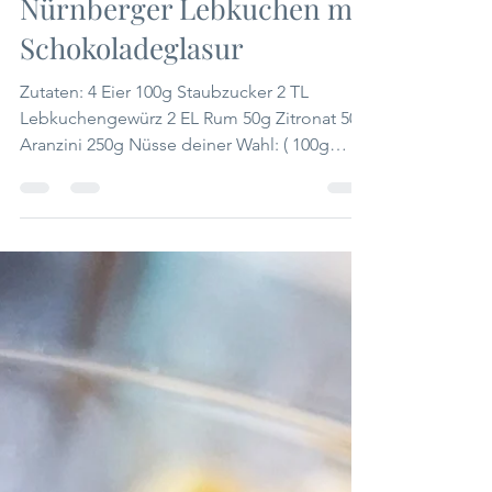
Nürnberger Lebkuchen mit
Schokoladeglasur
Zutaten: 4 Eier 100g Staubzucker 2 TL
Lebkuchengewürz 2 EL Rum 50g Zitronat 50g
Aranzini 250g Nüsse deiner Wahl: ( 100g
Mandeln gerieben...