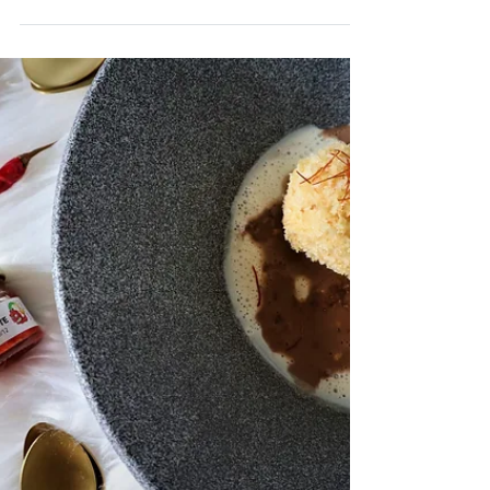
Mürbeteig: 300g Mehl 200g Butter 100g
Zucker 1 TL Vanillezucker 1 TL
Lebkuchengewürz 1 TL Orangeat 2 Eier (
auch ohne, mit ist der Teig...