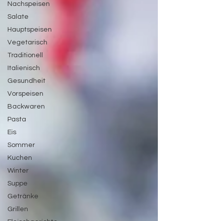
Nachspeisen
Salate
Hauptspeisen
Vegetarisch
Traditionell
Italienisch
Gesundheit
Vorspeisen
Backwaren
Pasta
Eis
Sommer
Kuchen
Winter
Suppe
Getränke
Grillen