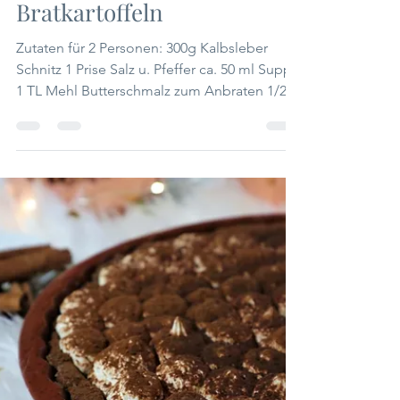
glasierte Kalbsleber auf
Rotkraut und
Bratkartoffeln
Zutaten für 2 Personen: 300g Kalbsleber
Schnitz 1 Prise Salz u. Pfeffer ca. 50 ml Suppe
1 TL Mehl Butterschmalz zum Anbraten 1/2
Flasche...