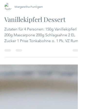
Margaretha Puntigam
Vanillekipferl Dessert
Zutaten für 4 Personen: 150g Vanillekipferl
200g Mascarpone 200g Schlagsahne 2 EL
Zucker 1 Prise Tonkabohne o. 1 Pk. VZ Rum
zum...