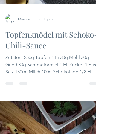
Margaretha Puntigam
Topfenknödel mit Schoko-
Chili-Sauce
Zutaten: 250g Topfen 1 Ei 30g Mehl 30g
Grieß 30g Semmelbrösel 1 EL Zucker 1 Prise
Salz 130ml Milch 100g Schokolade 1/2 EL
Honig Chili...