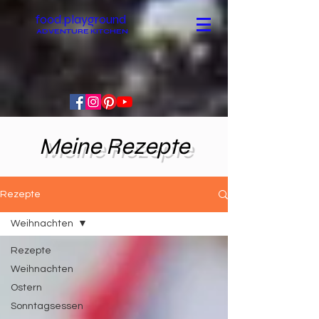
food.playground
ADVENTURE KITCHEN
Meine Rezepte
Rezepte
Weihnachten
Rezepte
Weihnachten
Ostern
Sonntagsessen