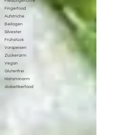
Fleischgerichte
Fingerfood
Aufstriche
Beilagen
Silvester
Frühstück
Vorspeisen
Zuckerarm
Vegan
Glutenfrei
Histaminarm
diabetikerfood