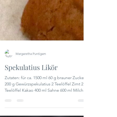
Margaretha Puntigam
Spekulatius Likör
Zutaten: für ca. 1500 ml 60 g brauner Zucker
200 g Gewürzspekulatius 2 Teelöffel Zimt 2
Teelöffel Kakao 400 ml Sahne 600 ml Milch
200 -...