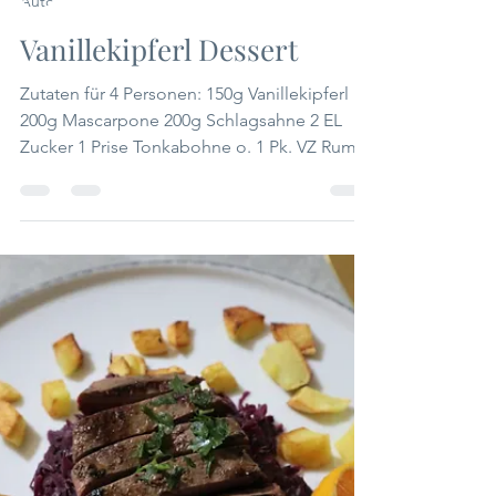
Margaretha Puntigam
Vanillekipferl Dessert
Zutaten für 4 Personen: 150g Vanillekipferl
200g Mascarpone 200g Schlagsahne 2 EL
Zucker 1 Prise Tonkabohne o. 1 Pk. VZ Rum
zum...