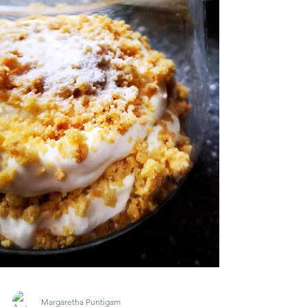
Backpulver, Haselnüss