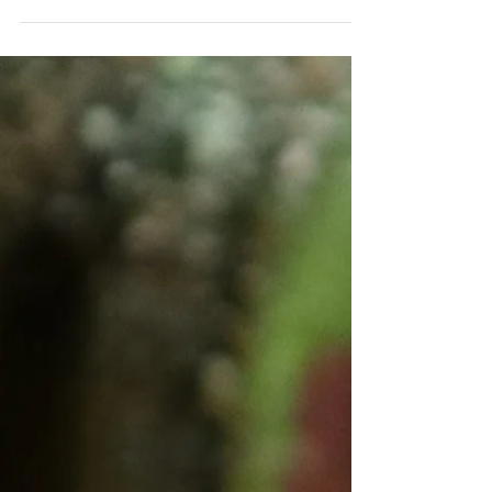
Zubereitung. Super saftig und lecker.
Glutenfreier Kuchen