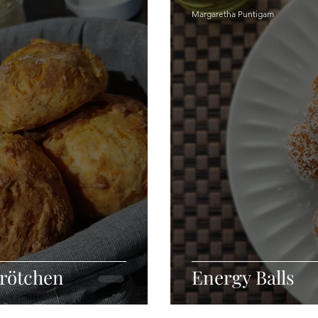
Margaretha Puntigam
Brötchen
Energy Balls