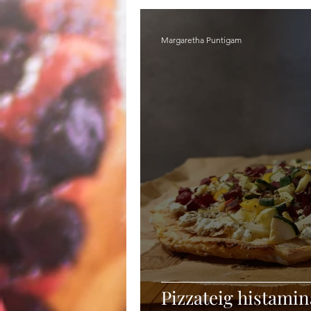
Margaretha Puntigam
Pizzateig histami