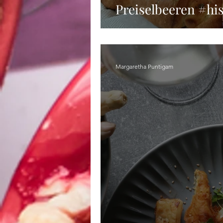
Preiselbeeren #h
Margaretha Puntigam