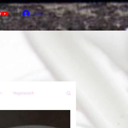
Anmelden
n
Vegetarisch
Sommer
Kuchen