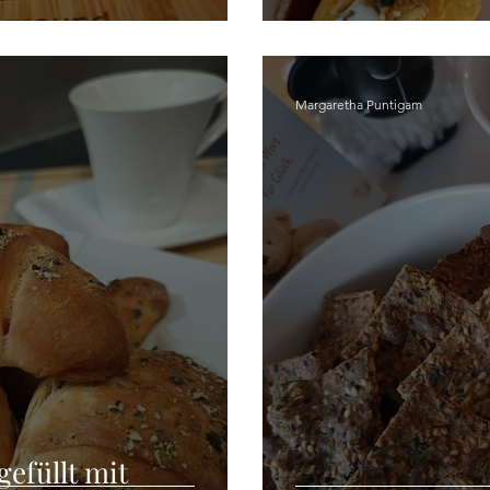
Margaretha Puntigam
efüllt mit