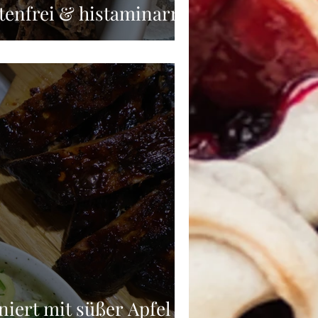
tenfrei & histaminarm
niert mit süßer Apfel