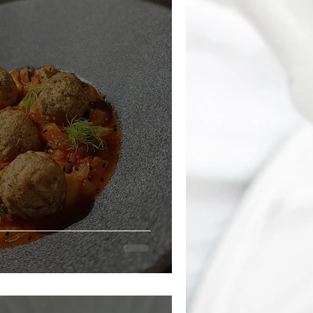
Beilagen
Silvester