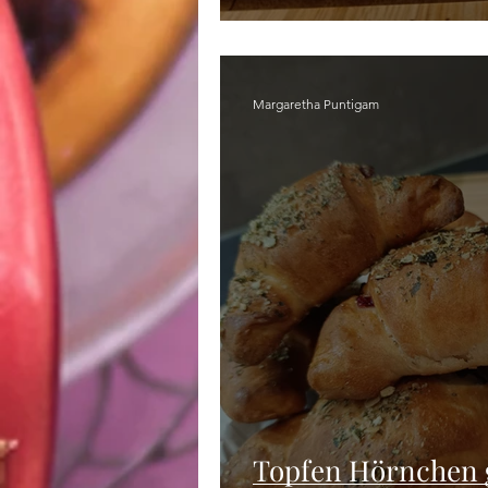
Margaretha Puntigam
Topfen Hörnchen g