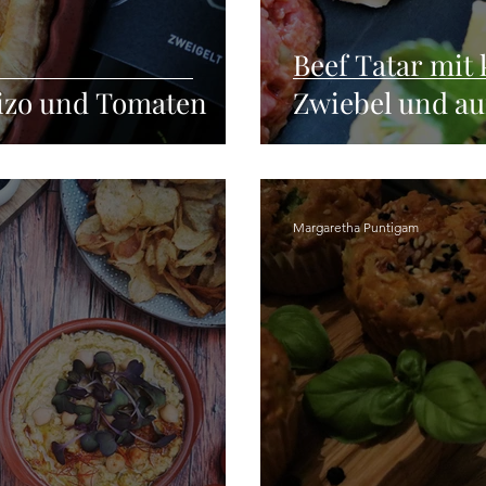
Beef Tatar mit 
rizo und Tomaten
Zwiebel und au
Margaretha Puntigam