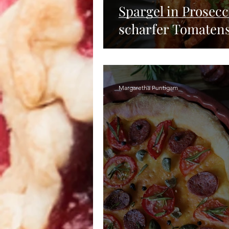
Spargel in Prosec
scharfer Tomaten
Margaretha Puntigam