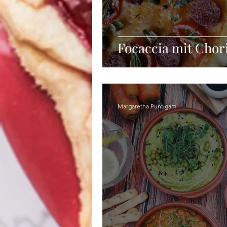
Focaccia mit Cho
Margaretha Puntigam