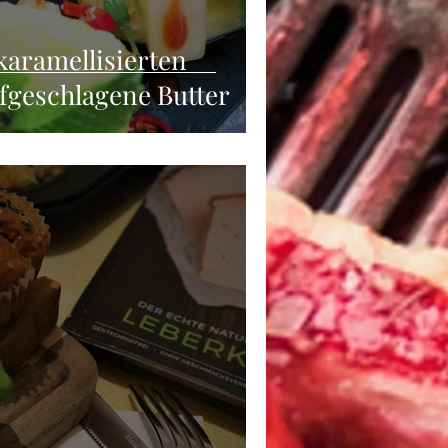
karamellisierten
fgeschlagene Butter