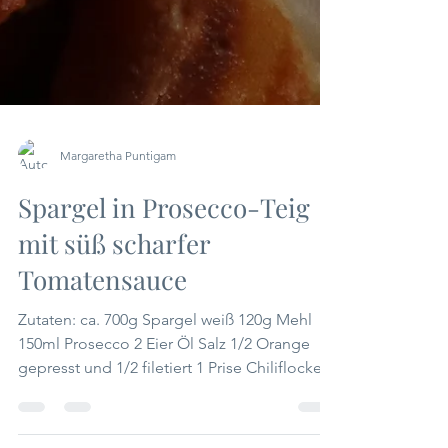
Margaretha Puntigam
Spargel in Prosecco-Teig
mit süß scharfer
Tomatensauce
Zutaten: ca. 700g Spargel weiß 120g Mehl
150ml Prosecco 2 Eier Öl Salz 1/2 Orange
gepresst und 1/2 filetiert 1 Prise Chiliflocken