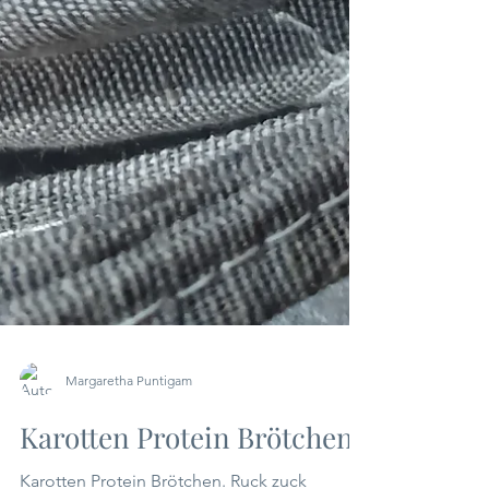
Margaretha Puntigam
Karotten Protein Brötchen