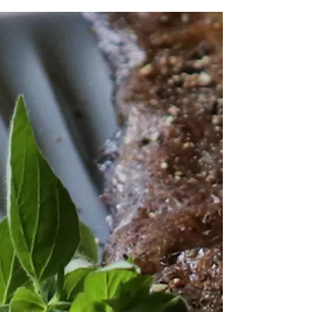
2 TL...