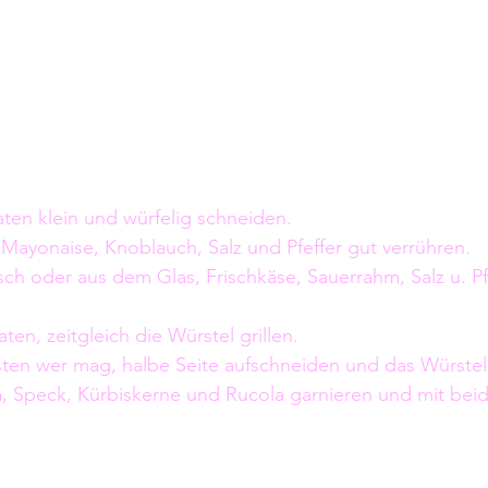
ten klein und würfelig schneiden. 
Mayonaise, Knoblauch, Salz und Pfeffer gut verrühren.
sch oder aus dem Glas, Frischkäse, Sauerrahm, Salz u. Pf
en, zeitgleich die Würstel grillen. 
sten wer mag, halbe Seite aufschneiden und das Würstel
a, Speck, Kürbiskerne und Rucola garnieren und mit bei