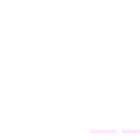
Hauptspeisen
Backwar