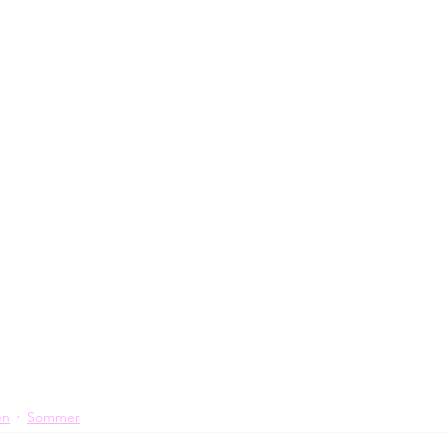
en
Sommer