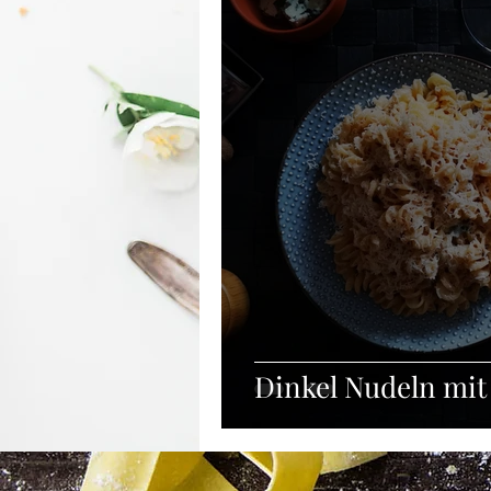
Winter
Suppe
Getränke
Frühstück
Vorspeisen
Zu
Dinkel Nudeln mit