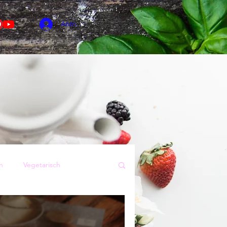
Anmelden
n
Vegetarisch
Sommer
Kuchen