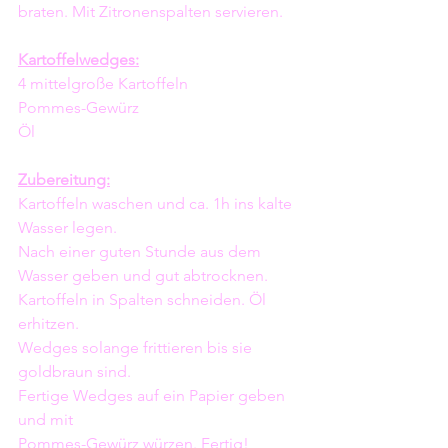
braten. Mit Zitronenspalten servieren. 
Kartoffelwedges:
4 mittelgroße Kartoffeln
Pommes-Gewürz 
Öl 
Zubereitung:
Kartoffeln waschen und ca. 1h ins kalte 
Wasser legen.
Nach einer guten Stunde aus dem 
Wasser geben und gut abtrocknen. 
Kartoffeln in Spalten schneiden. Öl 
erhitzen.
Wedges solange frittieren bis sie 
goldbraun sind.
Fertige Wedges auf ein Papier geben 
und mit 
Pommes-Gewürz würzen. Fertig!