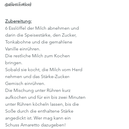
gelbe Farbe)
diabetikerfood
Zubereitung:
6 Esslöffel der Milch abnehmen und 
darin die Speisestärke, den Zucker, 
Tonkabohne und die gemahlene 
Vanille einrühren.
Die restliche Milch zum Kochen 
bringen.
Sobald sie kocht, die Milch vom Herd 
nehmen und das Stärke-Zucker-
Gemisch einrühren.
Die Mischung unter Rühren kurz 
aufkochen und für ein bis zwei Minuten 
unter Rühren köcheln lassen, bis die 
Soße durch die enthaltene Stärke 
angedickt ist. Wer mag kann ein 
Schuss Amaretto dazugeben!