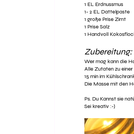
1 EL Erdnussmus 
1- 2 EL Dattelpaste
1 große Prise Zimt 
1 Prise Salz 
1 Handvoll Kokosfloc
Zubereitung: 
Wer mag kann die Haf
Alle Zutaten zu eine
15 min im Kühlschrank
Die Masse mit den Hä
Ps. Du Kannst sie na
Sei kreativ :-) 