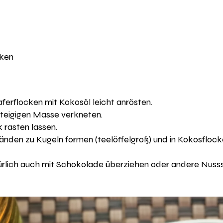
ken 
erflocken mit Kokosöl leicht anrösten. 
r teigigen Masse verkneten.
 rasten lassen. 
nden zu Kugeln formen (teelöffelgroß) und in Kokosflock
türlich auch mit Schokolade überziehen oder andere Nuss