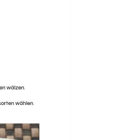
en wälzen. 
sorten wählen.