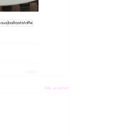
ious
ballaststoffe
Alle ansehen