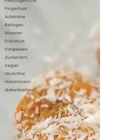
Fleischgerichte
Fingerfood
Aufstriche
Beilagen
Silvester
Frühstück
Vorspeisen
Zuckerarm
Vegan
Glutenfrei
Histaminarm
diabetikerfood