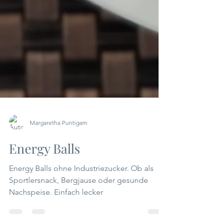
Margaretha Puntigam
Energy Balls
Energy Balls ohne Industriezucker. Ob als
Sportlersnack, Bergjause oder gesunde
Nachspeise. Einfach lecker