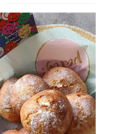
Cheesecake mit Skyr. Einfaches Rezept
kinderleicht zubereitet. Glutenfrei,
Histaminarm und wenig Kalorien. So macht
Essen Spaß.