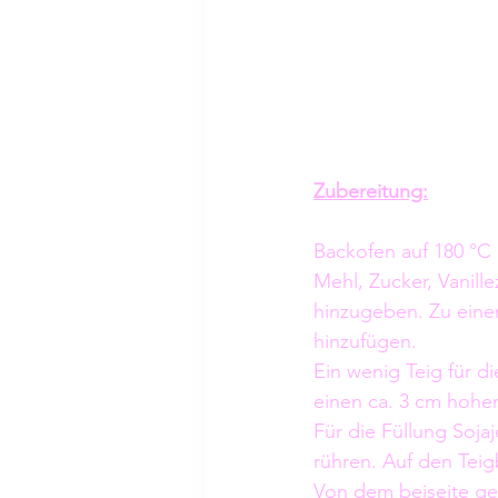
Zubereitung:
Backofen auf 180 °C 
Mehl, Zucker, Vanill
hinzugeben. Zu einem
hinzufügen.
Ein wenig Teig für d
einen ca. 3 cm hohen
Für die Füllung Sojaj
rühren. Auf den Tei
Von dem beiseite gel