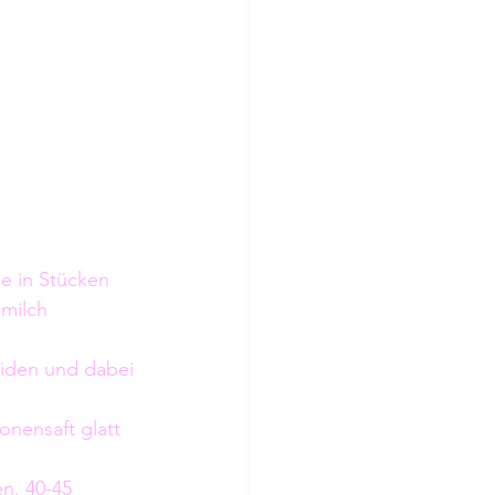
e in Stücken 
milch 
eiden und dabei 
onensaft glatt 
n. 40-45 