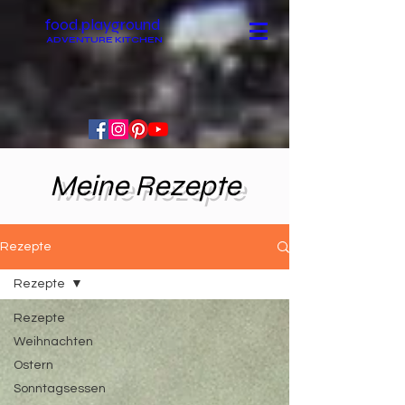
food.playground
ADVENTURE KITCHEN
Meine Rezepte
Rezepte
Rezepte
Rezepte
Weihnachten
Ostern
Sonntagsessen