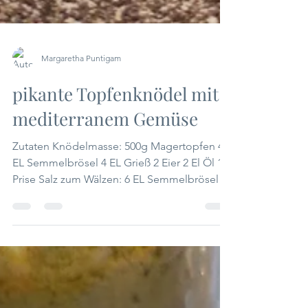
Margaretha Puntigam
pikante Topfenknödel mit
mediterranem Gemüse
Zutaten Knödelmasse: 500g Magertopfen 4
EL Semmelbrösel 4 EL Grieß 2 Eier 2 El Öl 1
Prise Salz zum Wälzen: 6 EL Semmelbrösel
etwas Butter...