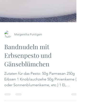
Margaretha Puntigam
Bandnudeln mit
Erbsenpesto und
Gänseblümchen
Zutaten für das Pesto: 50g Parmesan 250g
Erbsen 1 Knoblauchzehe 50g Pinienkerne (
oder Sonnenblumenkerne, etc.) 1 EL
Zitronensaft 1 Prise...