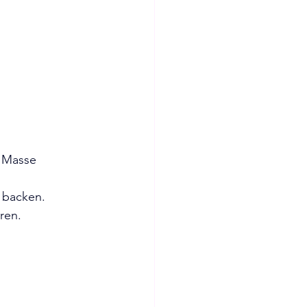
 Masse 
 backen.
ren. 