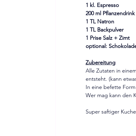
1 kl. Espresso
200 ml Pflanzendrink 
1 TL Natron
1 TL Backpulver
1 Prise Salz + Zimt 
optional: Schokolad
Zubereitung
: 
Alle Zutaten in ein
entsteht. (kann etwas
In eine befette Form
Wer mag kann den Ku
Super saftiger Kuche