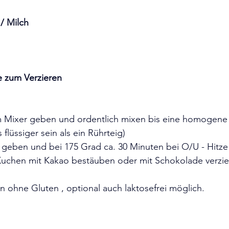
/ Milch 
e zum Verzieren 
em Mixer geben und ordentlich mixen bis eine homogene
 flüssiger sein als ein Rührteig) 
 geben und bei 175 Grad ca. 30 Minuten bei O/U - Hitze
chen mit Kakao bestäuben oder mit Schokolade verzie
n ohne Gluten , optional auch laktosefrei möglich. 