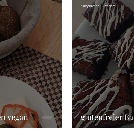
Margaretha Puntigam
n vegan
glutenfreier 