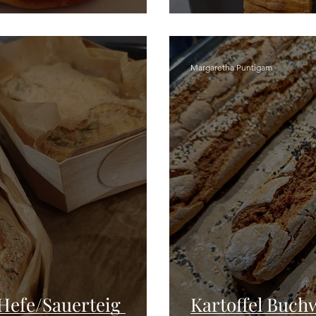
Margaretha Puntigam
Hefe/Sauerteig
Kartoffel Buch