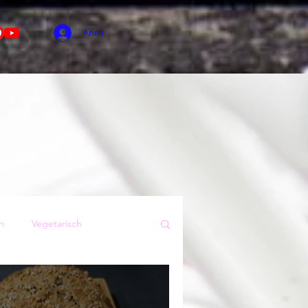
Anmelden
n
Vegetarisch
Sommer
Kuchen