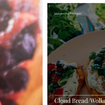
Margaretha Puntigam
Cloud Bread/Wolk