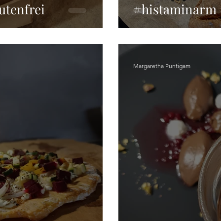
utenfrei
#histaminarm 
Margaretha Puntigam