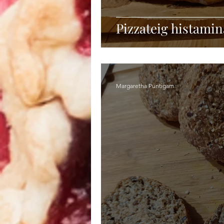
Pizzateig histami
Margaretha Puntigam