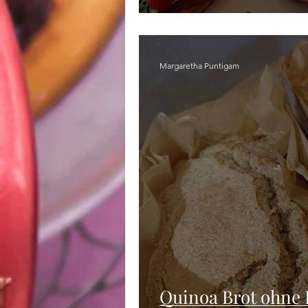
Margaretha Puntigam
Quinoa Brot ohne 