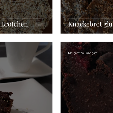
 Brötchen
Knäckebrot glu
Margaretha Puntigam