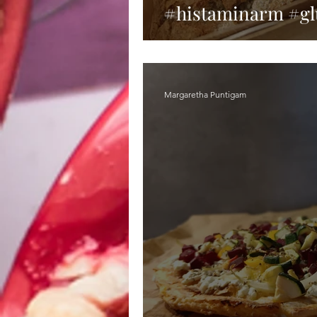
#histaminarm #gl
Margaretha Puntigam