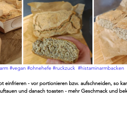
narm
#vegan
#ohnehefe
#ruckzuck
#histaminarmbacken
ot einfrieren - vor portionieren bzw. aufschneiden, so ka
 Auftauen und danach toasten - mehr Geschmack und be