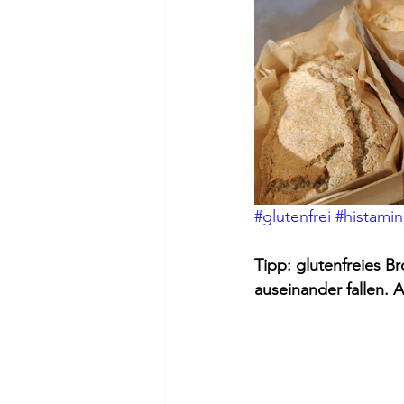
#glutenfrei
#histami
Tipp: glutenfreies Br
auseinander fallen.