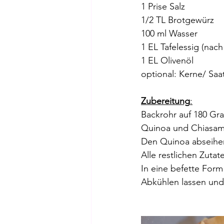
1 Prise Salz 
1/2 TL Brotgewürz
100 ml Wasser 
1 EL Tafelessig (nach
1 EL Olivenöl 
optional: Kerne/ Saa
Zubereitung
:
Backrohr auf 180 Gra
Quinoa und Chiasame
Den Quinoa abseihen
Alle restlichen Zutat
In eine befette Form
Abkühlen lassen und