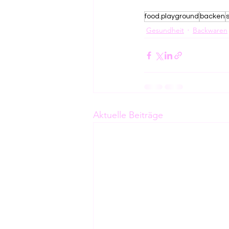
food.playground
backen
Gesundheit
Backwaren
Aktuelle Beiträge