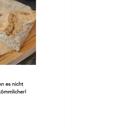
nn es nicht 
kömmlicher! 