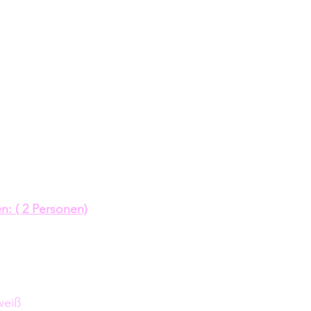
n: ( 2 Personen)
weiß