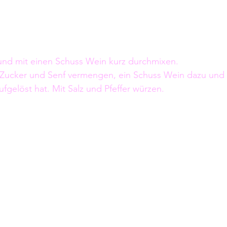
 und mit einen Schuss Wein kurz durchmixen.
 Zucker und Senf vermengen, ein Schuss Wein dazu und k
ufgelöst hat. Mit Salz und Pfeffer würzen. 