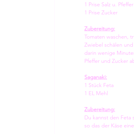
1 Prise Salz u. Pfeffer
1 Prise Zucker
Zubereitung:
Tomaten waschen, tr
Zwiebel schälen und 
darin wenige Minute
Pfeffer und Zucker a
Saganaki:
1 Stück Feta 
1 EL Mehl
Zubereitung:
Du kannst den Feta s
so das der Käse ein