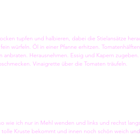
ocken tupfen und halbieren, dabei die Stielansätze her
fein würfeln. Öl in einer Pfanne erhitzen. Tomatenhälfte
n anbraten. Herausnehmen. Essig und Kapern zugeben. M
bschmecken. Vinaigrette über die Tomaten träufeln. 
o wie ich nur in Mehl wenden und links und rechst lang
e tolle Kruste bekommt und innen noch schön weich und 