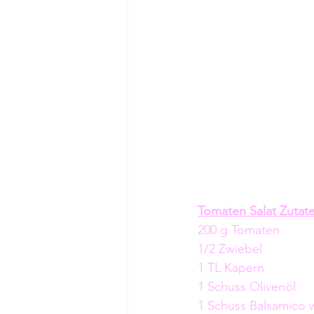
Tomaten Salat Zutate
200 g Tomaten
1/2 Zwiebel
1 TL Kapern
1 Schuss Olivenöl
1 Schuss Balsamico 