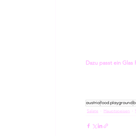
Dazu passt ein Glas 
austria
food.playground
b
Salate
Hauptspeisen