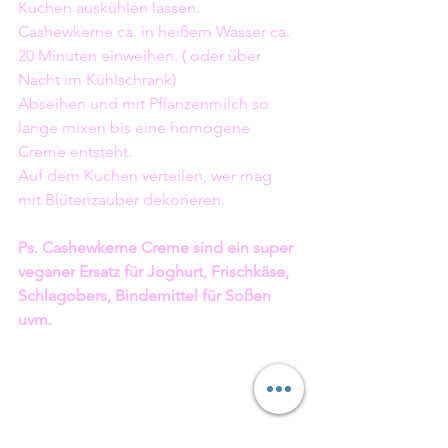
Kuchen auskühlen lassen.
Cashewkerne ca. in heißem Wasser ca. 
20 Minuten einweihen. ( oder über 
Nacht im Kühlschrank)
Abseihen und mit Pflanzenmilch so 
lange mixen bis eine homogene 
Creme entsteht.
Auf dem Kuchen verteilen, wer mag 
mit Blütenzauber dekorieren. 
Ps. Cashewkerne Creme sind ein super 
veganer Ersatz für Joghurt, Frischkäse, 
Schlagobers, Bindemittel für Soßen 
uvm.