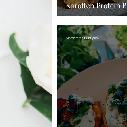
Karotten Protein 
Margaretha Puntigam