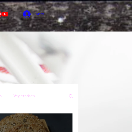
Anmelden
n
Vegetarisch
Sommer
Kuchen