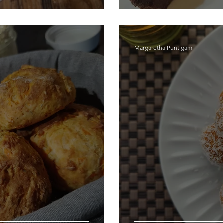
Margaretha Puntigam