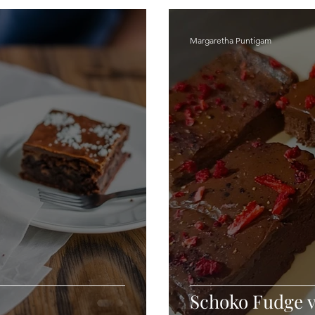
Margaretha Puntigam
Schoko Fudge 