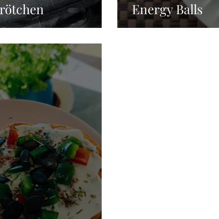
Brötchen
Energy Balls