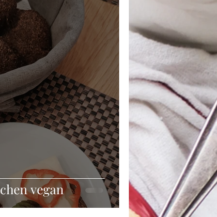
chen vegan