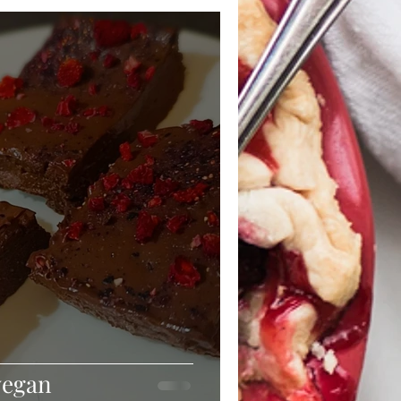
vegan